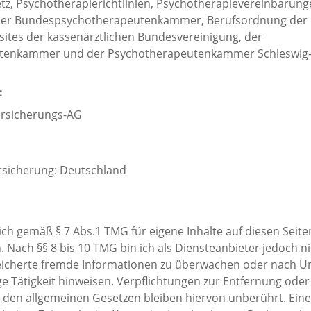
z, Psychotherapierichtlinien, Psychotherapievereinbarung
er Bundespsychotherapeutenkammer, Berufsordnung der P
sites der kassenärztlichen Bundesvereinigung, der 
enkammer und der Psychotherapeutenkammer Schleswig-H
:
ersicherungs-AG
rsicherung: Deutschland
 ich gemäß § 7 Abs.1 TMG für eigene Inhalte auf diesen Seit
 Nach §§ 8 bis 10 TMG bin ich als Diensteanbieter jedoch nic
eicherte fremde Informationen zu überwachen oder nach U
ige Tätigkeit hinweisen. Verpflichtungen zur Entfernung ode
den allgemeinen Gesetzen bleiben hiervon unberührt. Eine