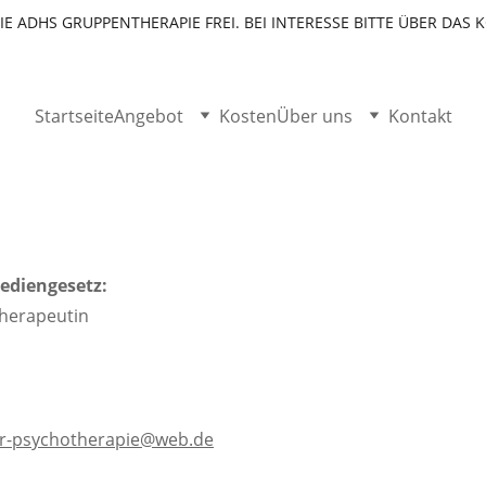
DIE ADHS GRUPPENTHERAPIE FREI. BEI INTERESSE BITTE ÜBER DA
Startseite
Angebot
Kosten
Über uns
Kontakt
diengesetz:
herapeutin
r-psychotherapie@web.de