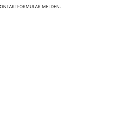
S KONTAKTFORMULAR MELDEN.