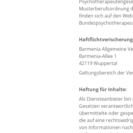
Psychotherapeutengeset
Musterberufsordnung d
finden sich auf den Web
Bundespsychotherapeut
Haftflichtverischerung
Barmenia Allgemeine V
Barmenia-Allee 1
42119 Wuppertal
Geltungsbereich der Ve
Haftung für Inhalte:
Als Diensteanbieter bin
Gesetzen verantwortlich.
übermittelte oder gesp
die auf eine rechtswidr
von Informationen nach 