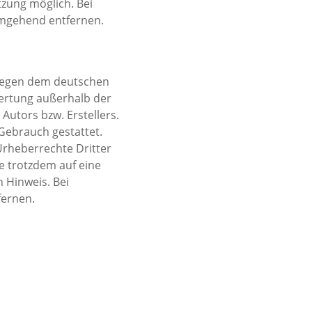
zung möglich. Bei 
umgehend entfernen.
liegen dem deutschen 
wertung außerhalb der 
utors bzw. Erstellers. 
Gebrauch gestattet. 
Urheberrechte Dritter 
e trotzdem auf eine 
Hinweis. Bei 
fernen.