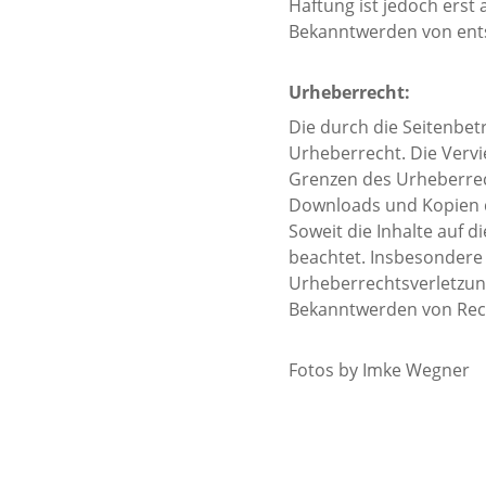
Haftung ist jedoch erst
Bekanntwerden von ents
Urheberrecht:
Die durch die Seitenbet
Urheberrecht. Die Vervi
Grenzen des Urheberrech
Downloads und Kopien di
Soweit die Inhalte auf d
beachtet. Insbesondere w
Urheberrechtsverletzun
Bekanntwerden von Rech
Fotos by Imke Wegner