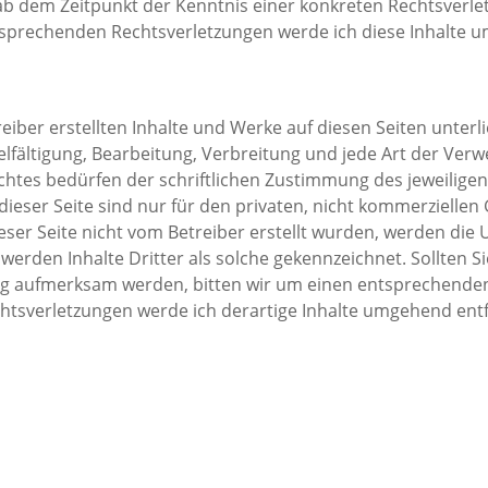
 ab dem Zeitpunkt der Kenntnis einer konkreten Rechtsverlet
prechenden Rechtsverletzungen werde ich diese Inhalte 
reiber erstellten Inhalte und Werke auf diesen Seiten unter
elfältigung, Bearbeitung, Verbreitung und jede Art der Ver
tes bedürfen der schriftlichen Zustimmung des jeweiligen A
eser Seite sind nur für den privaten, nicht kommerziellen 
ieser Seite nicht vom Betreiber erstellt wurden, werden die 
erden Inhalte Dritter als solche gekennzeichnet. Sollten Si
g aufmerksam werden, bitten wir um einen entsprechenden 
tsverletzungen werde ich derartige Inhalte umgehend ent