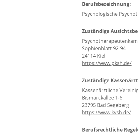
Berufsbezeichnung:
Psychologische Psychot
Zuständige Ausichtsb
Psychotherapeutenkamm
Sophienblatt 92-94
24114 Kiel
https://www.pksh.de/
Zuständige Kassenärzt
Kassenärztliche Vereini
Bismarckallee 1-6
23795 Bad Segeberg
https://www.kvsh.de/
Berufsrechtliche Rege