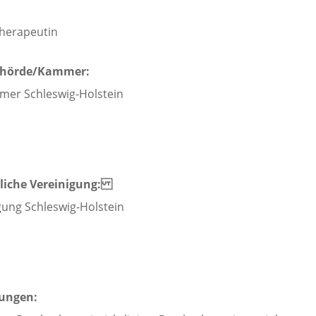
herapeutin
ehörde/Kammer:
er Schleswig-Holstein
liche Vereinigung:
gung Schleswig-Holstein
lungen: