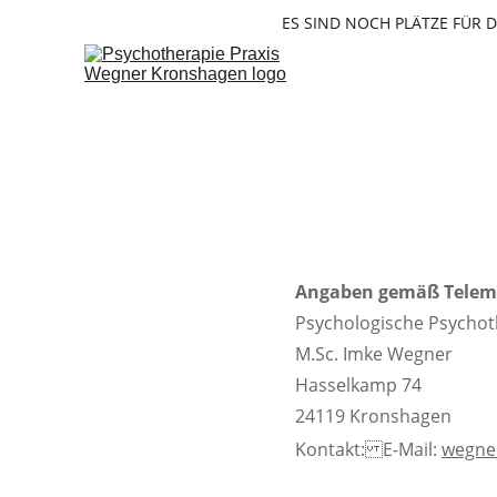
ES SIND NOCH PLÄTZE FÜR 
Angaben gemäß Teleme
Psychologische Psychot
M.Sc. Imke Wegner
Hasselkamp 74
24119 Kronshagen
Kontakt:E-Mail: 
wegne